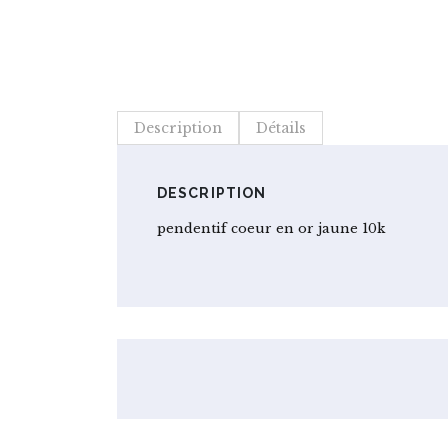
Description
Détails
DESCRIPTION
pendentif coeur en or jaune 10k