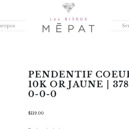
propos
Se
PENDENTIF COEU
10K OR JAUNE | 378
0-0-0
$
119.00