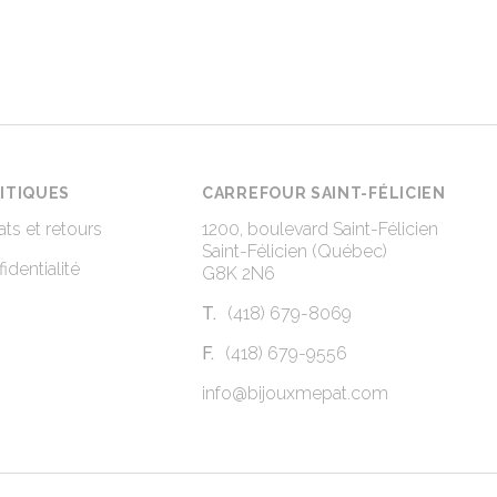
ITIQUES
CARREFOUR SAINT-FÉLICIEN
ts et retours
1200, boulevard Saint-Félicien
Saint-Félicien (Québec)
identialité
G8K 2N6
T.
(418) 679-8069
F.
(418) 679-9556
info@bijouxmepat.com