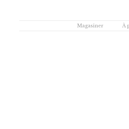
Magasiner
À 