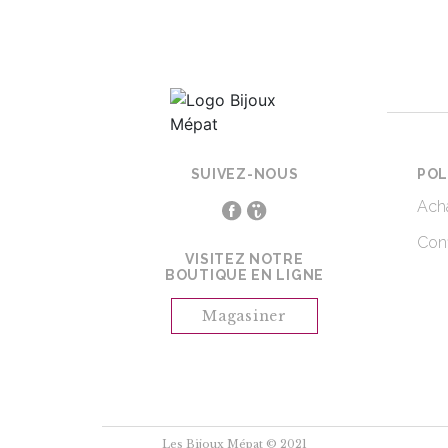
SUIVEZ-NOUS
POL
Acha
Conf
VISITEZ NOTRE
BOUTIQUE EN LIGNE
Magasiner
Les Bijoux Mépat © 2021