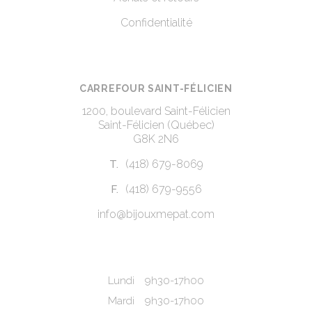
Confidentialité
CARREFOUR SAINT-FÉLICIEN
1200, boulevard Saint-Félicien
Saint-Félicien (Québec)
G8K 2N6
(418) 679-8069
T.
(418) 679-9556
F.
info@bijouxmepat.com
Lundi
9h30-17h00
Mardi
9h30-17h00