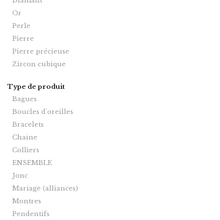
Diamant
Or
Perle
Pierre
Pierre précieuse
Zircon cubique
Type de produit
Bagues
Boucles d'oreilles
Bracelets
Chaine
Colliers
ENSEMBLE
Jonc
Mariage (alliances)
Montres
Pendentifs