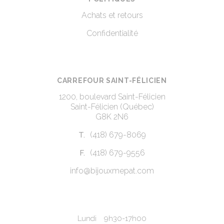
Achats et retours
Confidentialité
CARREFOUR SAINT-FÉLICIEN
1200, boulevard Saint-Félicien
Saint-Félicien (Québec)
G8K 2N6
(418) 679-8069
T.
(418) 679-9556
F.
info@bijouxmepat.com
Lundi
9h30-17h00