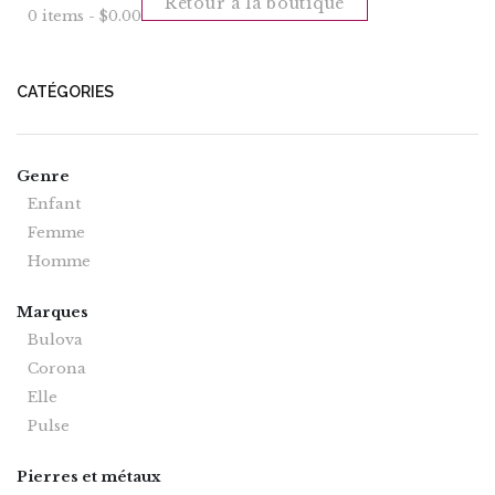
Retour à la boutique
0 items -
$
0.00
CATÉGORIES
Genre
Enfant
Femme
Homme
Marques
Bulova
Corona
Elle
Pulse
Pierres et métaux