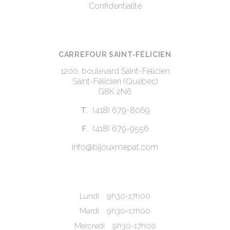
Confidentialité
CARREFOUR SAINT-FÉLICIEN
1200, boulevard Saint-Félicien
Saint-Félicien (Québec)
G8K 2N6
(418) 679-8069
T.
(418) 679-9556
F.
info@bijouxmepat.com
Lundi
9h30-17h00
Mardi
9h30-17h00
Mercredi
9h30-17h00