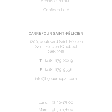
Achats et retours
Confidentialité
CARREFOUR SAINT-FÉLICIEN
1200, boulevard Saint-Félicien
Saint-Félicien (Québec)
G8K 2N6
(418) 679-8069
T.
(418) 679-9556
F.
info@bijouxmepat.com
Lundi
9h30-17h00
Mardi
9h30-17h00