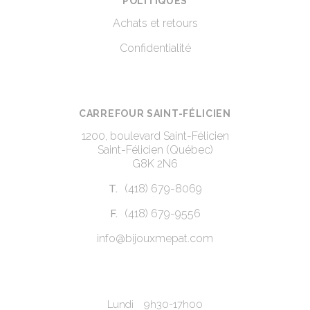
POLITIQUES
Achats et retours
Confidentialité
CARREFOUR SAINT-FÉLICIEN
1200, boulevard Saint-Félicien
Saint-Félicien (Québec)
G8K 2N6
(418) 679-8069
T.
(418) 679-9556
F.
info@bijouxmepat.com
Lundi
9h30-17h00