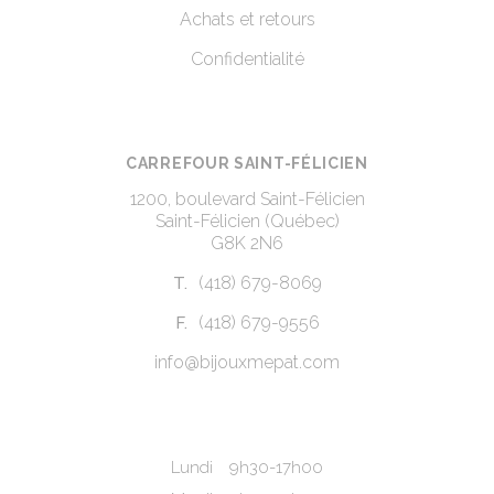
Achats et retours
Confidentialité
CARREFOUR SAINT-FÉLICIEN
1200, boulevard Saint-Félicien
Saint-Félicien (Québec)
G8K 2N6
(418) 679-8069
T.
(418) 679-9556
F.
info@bijouxmepat.com
Lundi
9h30-17h00