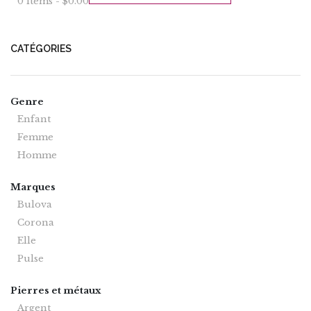
0 items -
$
0.00
CATÉGORIES
Genre
Enfant
Femme
Homme
Marques
Bulova
Corona
Elle
Pulse
Pierres et métaux
Argent