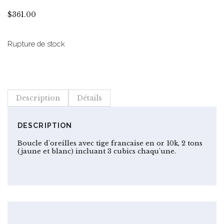
$
361.00
Rupture de stock
Description
Détails
DESCRIPTION
Boucle d'oreilles avec tige francaise en or 10k, 2 tons
(jaune et blanc) incluant 3 cubics chaqu'une.