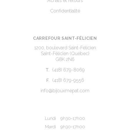
Achats et retours
Confidentialité
CARREFOUR SAINT-FÉLICIEN
1200, boulevard Saint-Félicien
Saint-Félicien (Québec)
G8K 2N6
(418) 679-8069
T.
(418) 679-9556
F.
info@bijouxmepat.com
Lundi
9h30-17h00
Mardi
9h30-17h00