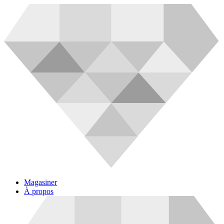
Magasiner
À propos