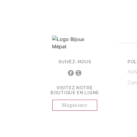
SUIVEZ-NOUS
POL
Acha
Conf
VISITEZ NOTRE
BOUTIQUE EN LIGNE
Magasiner