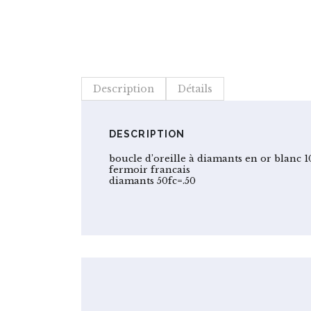
Description
Détails
DESCRIPTION
boucle d’oreille à diamants en or blanc 1
fermoir francais
diamants 50fc=.50