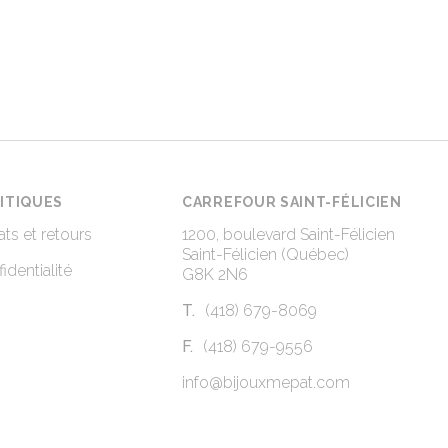
ITIQUES
CARREFOUR SAINT-FÉLICIEN
ts et retours
1200, boulevard Saint-Félicien
Saint-Félicien (Québec)
identialité
G8K 2N6
T.
(418) 679-8069
F.
(418) 679-9556
info@bijouxmepat.com