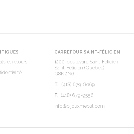
ITIQUES
CARREFOUR SAINT-FÉLICIEN
ts et retours
1200, boulevard Saint-Félicien
Saint-Félicien (Québec)
identialité
G8K 2N6
T.
(418) 679-8069
F.
(418) 679-9556
info@bijouxmepat.com