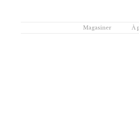
Magasiner
À 