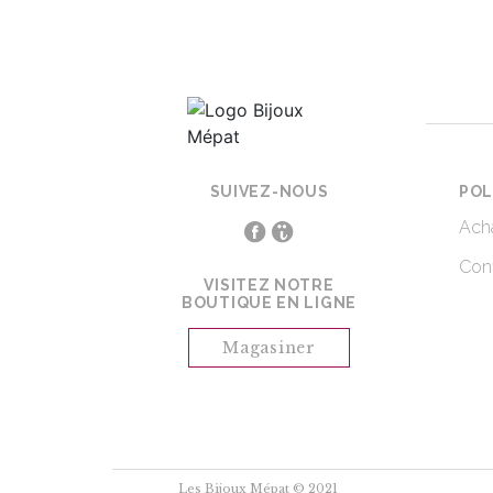
SUIVEZ-NOUS
POL
Acha
Conf
VISITEZ NOTRE
BOUTIQUE EN LIGNE
Magasiner
Les Bijoux Mépat © 2021