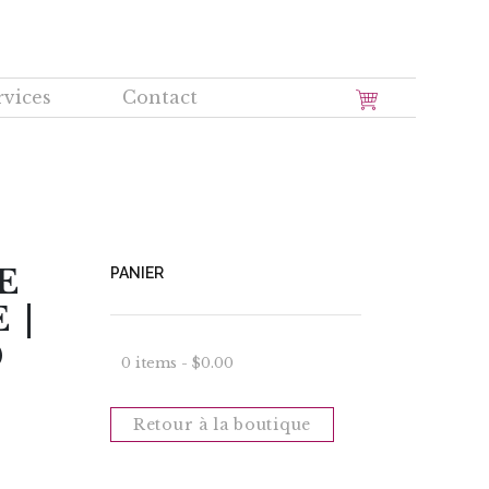
rvices
Contact
E
PANIER
 |
0
0 items -
$
0.00
Retour à la boutique