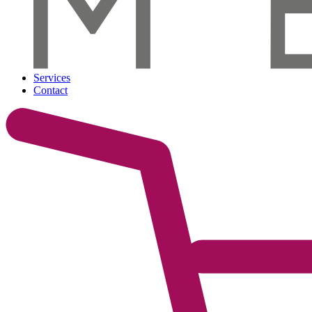
Services
Contact