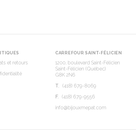
ITIQUES
CARREFOUR SAINT-FÉLICIEN
ts et retours
1200, boulevard Saint-Félicien
Saint-Félicien (Québec)
identialité
G8K 2N6
T.
(418) 679-8069
F.
(418) 679-9556
info@bijouxmepat.com