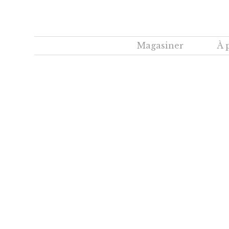
Magasiner
À 