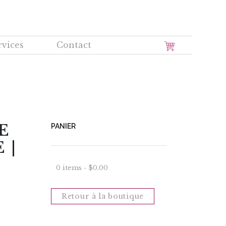
rvices
Contact
E
PANIER
 |
0 items -
$
0.00
Retour à la boutique