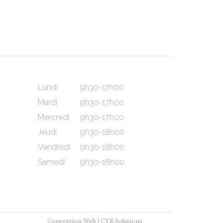
Lundi
9h30-17h00
Mardi
9h30-17h00
Mercredi
9h30-17h00
Jeudi
9h30-18h00
Vendredi
9h30-18h00
Samedi
9h30-16h00
Conception Web |
CVR Solutions