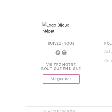
SUIVEZ-NOUS
POL
Acha
Conf
VISITEZ NOTRE
BOUTIQUE EN LIGNE
Magasiner
Les Bijoux Mépat © 2021