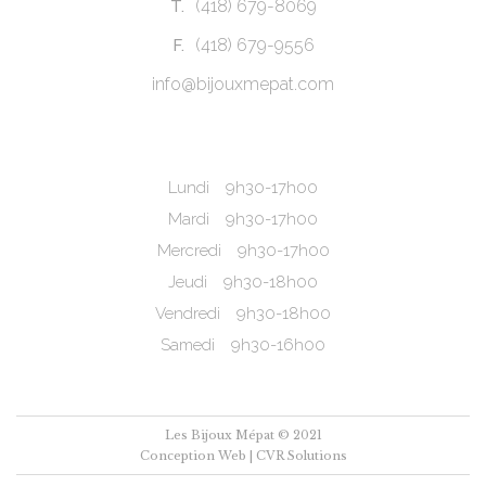
(418) 679-8069
T.
(418) 679-9556
F.
info@bijouxmepat.com
Lundi
9h30-17h00
Mardi
9h30-17h00
Mercredi
9h30-17h00
Jeudi
9h30-18h00
Vendredi
9h30-18h00
Samedi
9h30-16h00
Les Bijoux Mépat © 2021
Conception Web |
CVR Solutions