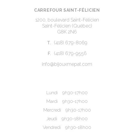
CARREFOUR SAINT-FÉLICIEN
1200, boulevard Saint-Félicien
Saint-Félicien (Québec)
G8K 2N6
(418) 679-8069
T.
(418) 679-9556
F.
info@bijouxmepat.com
Lundi
9h30-17h00
Mardi
9h30-17h00
Mercredi
9h30-17h00
Jeudi
9h30-18h00
Vendredi
9h30-18h00